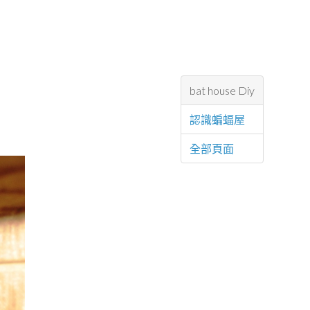
bat house Diy
認識蝙蝠屋
全部頁面