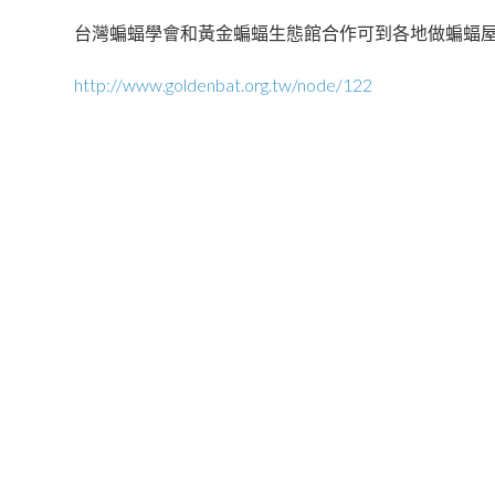
台灣蝙蝠學會和黃金蝙蝠生態館合作可到各地做蝙蝠
http://www.goldenbat.org.tw/node/122