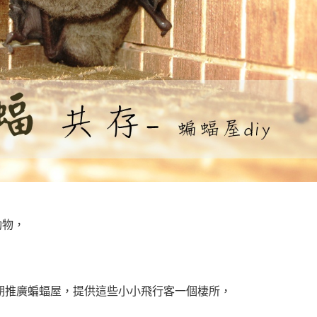
動物，
期推廣蝙蝠屋，提供這些小小飛行客一個棲所，