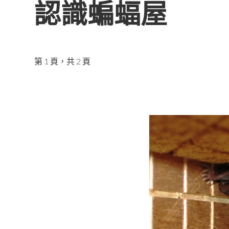
認識蝙蝠屋
第 1 頁，共 2 頁