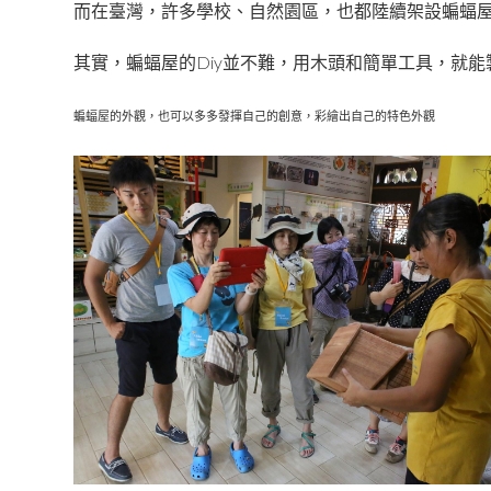
而在臺灣，許多學校、自然園區，也都陸續架設蝙蝠
其實，蝙蝠屋的
並不難，用木頭和簡單工具，就能
Diy
蝙蝠屋的外觀，也可以多多發揮自己的創意，彩繪出自己的特色外觀