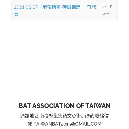
2021-02-27「暗夜精靈-神奇蝙蝠」_首映
27 二月
會
2021
BAT ASSOCIATION OF TAIWAN
通訊地址:南投縣集集鎮文心街246號 聯絡信
箱:TAIWANBAT2015@GMAIL.COM