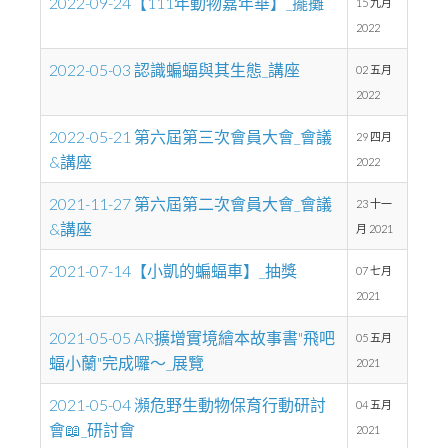
2022-09-24【111年動物嘉年華】_擺攤
15 九月
2022
2022-05-03 認識蝙蝠與其生態_講座
02 五月
2022
2022-05-21 第六屆第三次會員大會_會議
29 四月
&講座
2022
2021-11-27 第六屆第二次會員大會_會議
23 十一
&講座
月 2021
2021-07-14【小凱的蝙蝠車】_抽獎
07 七月
2021
2021-05-05 AR擴增實境繪本故事書"飛吧
05 五月
蝠小蘭"完成囉～_展覽
2021
2021-05-04 瀕危野生動物保育行動研討
04 五月
會📖_研討會
2021