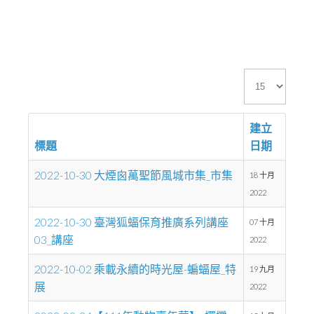
顯
示
數
建立
目
標題
日期
2022-10-30 大煙囪萬聖節風城市集_市集
18 十月
2022
2022-10-30 臺灣狐蝠保育推廣系列講座
07 十月
03_講座
2022
2022-10-02 乘載永續的時光屋-蝙蝠屋_特
19 九月
展
2022